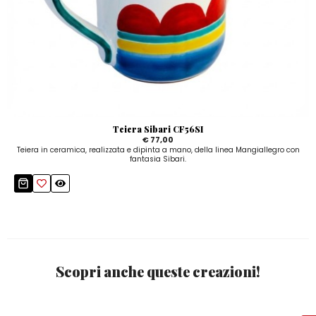
Teiera Sibari CF56SI
€ 77,00
Teiera in ceramica, realizzata e dipinta a mano, della linea Mangiallegro con
fantasia Sibari.
Scopri anche queste creazioni!