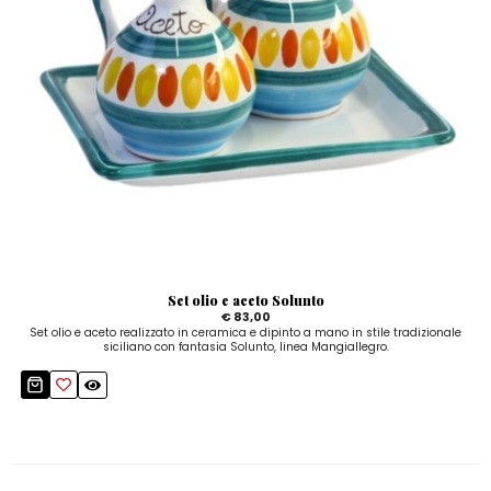
Set olio e aceto Solunto
€ 83,00
Set olio e aceto realizzato in ceramica e dipinto a mano in stile tradizionale
siciliano con fantasia Solunto, linea Mangiallegro.