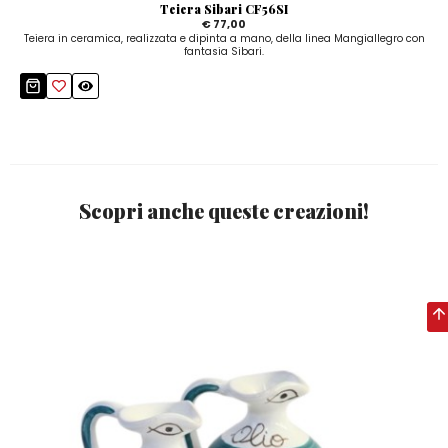
Teiera Sibari CF56SI
€ 77,00
Teiera in ceramica, realizzata e dipinta a mano, della linea Mangiallegro con
fantasia Sibari.
Scopri anche queste creazioni!