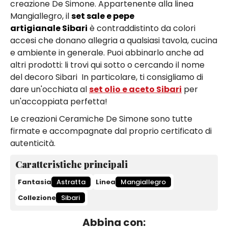
creazione De Simone. Appartenente alla linea
Mangiallegro, il
set sale e pepe
artigianale Sibari
è contraddistinto da colori
accesi che donano allegria a qualsiasi tavola, cucina
e ambiente in generale. Puoi abbinarlo anche ad
altri prodotti: li trovi qui sotto o cercando il nome
del decoro Sibari In particolare, ti consigliamo di
dare un'occhiata al
set olio e aceto Sibari
per
un'accoppiata perfetta!
Le creazioni Ceramiche De Simone sono tutte
firmate e accompagnate dal proprio certificato di
autenticità.
Caratteristiche principali
Fantasia
Astratta
Linea
Mangiallegro
Collezione
Sibari
Abbina con: