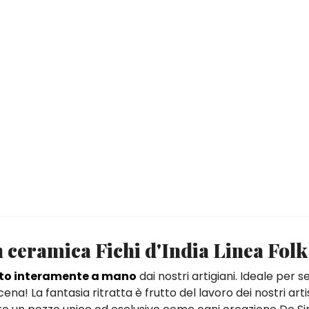
in ceramica Fichi d'India Linea Folk
ato interamente a mano
dai nostri artigiani. Ideale per s
ena! La fantasia ritratta è frutto del lavoro dei nostri arti