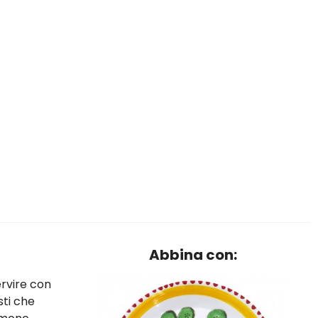
Abbina con:
ervire con
sti che