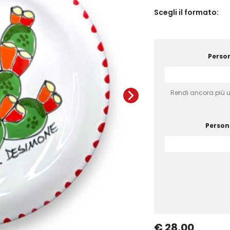
Scegli il formato:
Person
Rendi ancora più un
Persona
€ 28,00