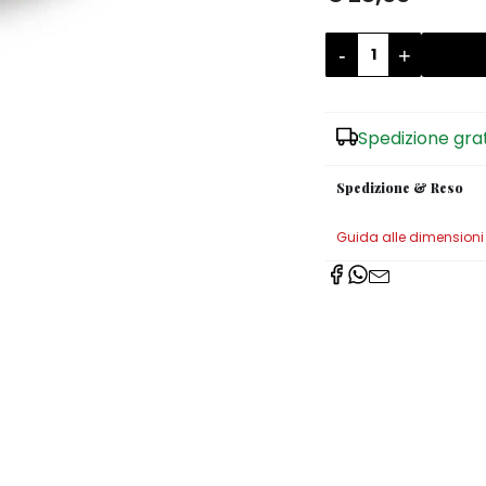
-
+
Spedizione gra
Spedizione & Reso
Guida alle dimensioni