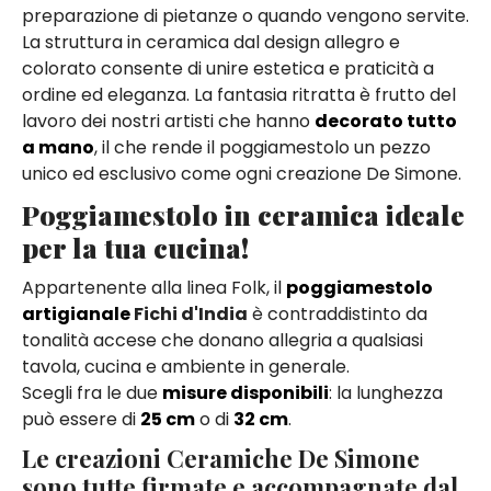
preparazione di pietanze o quando vengono servite.
La struttura in ceramica dal design allegro e
colorato consente di unire estetica e praticità a
ordine ed eleganza. La fantasia ritratta è frutto del
lavoro dei nostri artisti che hanno
decorato tutto
a mano
, il che rende il poggiamestolo un pezzo
unico ed esclusivo come ogni creazione De Simone.
Poggiamestolo in ceramica ideale
per la tua cucina!
Appartenente alla linea Folk, il
poggiamestolo
artigianale
Fichi d'India
è contraddistinto da
tonalità accese che donano allegria a qualsiasi
tavola, cucina e ambiente in generale.
Scegli fra le due
misure disponibili
: la lunghezza
può essere di
25 cm
o di
32 cm
.
Le creazioni Ceramiche De Simone
sono tutte firmate e accompagnate dal