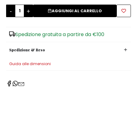
-
+
Zuccheriere
AGGIUNGI AL CARRELLO
Spedizione gratuita a partire da €100
Spedizione & Reso
Guida alle dimensioni