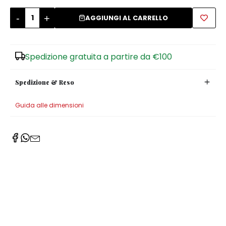
-
+
Zuccheriere
AGGIUNGI AL CARRELLO
Spedizione gratuita a partire da €100
Spedizione & Reso
Guida alle dimensioni