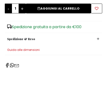
-
+
Zuccheriere
AGGIUNGI AL CARRELLO
Spedizione gratuita a partire da €100
Spedizione & Reso
Guida alle dimensioni