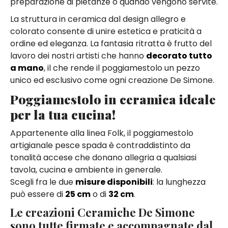
preparazione di pietanze o quando vengono servite.
La struttura in ceramica dal design allegro e
colorato consente di unire estetica e praticità a
ordine ed eleganza. La fantasia ritratta è frutto del
lavoro dei nostri artisti che hanno
decorato tutto
a mano
, il che rende il poggiamestolo un pezzo
unico ed esclusivo come ogni creazione De Simone.
Poggiamestolo in ceramica ideale
per la tua cucina!
Appartenente alla linea Folk, il poggiamestolo
artigianale pesce spada è contraddistinto da
tonalità accese che donano allegria a qualsiasi
tavola, cucina e ambiente in generale.
Scegli fra le due
misure disponibili
: la lunghezza
può essere di
25 cm
o di
32 cm
.
Le creazioni Ceramiche De Simone
sono tutte firmate e accompagnate dal