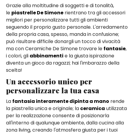
Grazie alla moltitudine di soggetti e di tonalità,
le
piastrelle De Simone
rientrano tra gli accessori
migliori per personalizzare tutti gli ambienti
seguendo il proprio gusto personale. L'arredamento
della propria casa, spesso, manda in confusione;
può risultare difficile donargli un tocco di vivacità
ma con Ceramiche De Simone trovare le
fantasie
,
i colori, gli
abbinamenti
e la giusta ispirazione
diventa un gioco da ragazzi; hai l'imbarazzo della
scelta!
Un accessorio unico per
personalizzare la tua casa
La
fantasia interamente dipinta a mano
rende
la piastrella unica e originale; la
ceramica
utilizzata
per la realizzazione consente di posizionarla
all'interno di qualunque ambiente, dalla cucina alla
zona living, creando l'atmosfera giusta per i tuoi