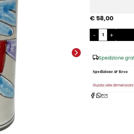
€ 58,00
-
+
Spedizione gra
Spedizione & Reso
Guida alle dimensioni