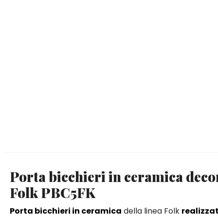
Porta bicchieri in ceramica decor
Folk PBC5FK
Porta bicchieri in ceramica
della linea Folk
realizza