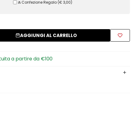
Ⰶ Confezione Regalo
(
€ 3,00
)
AGGIUNGI AL CARRELLO
tuita a partire da €100