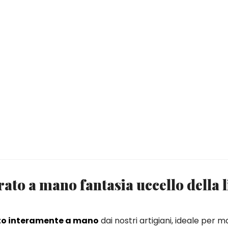
ato a mano fantasia uccello della 
to interamente a mano
dai nostri artigiani, ideale per 