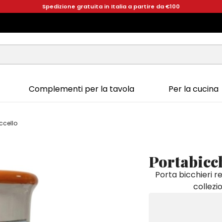
Spedizione gratuita in Italia a partire da €100
Complementi per la tavola
Per la cucina
Uccello
Portabicch
Porta bicchieri re
collezio