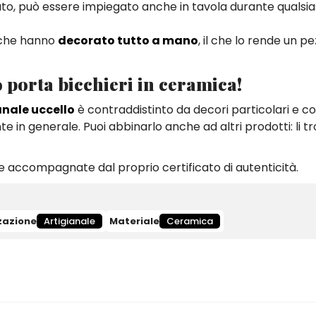
rato, può essere impiegato anche in tavola durante qualsia
ti che hanno
decorato tutto a mano
, il che lo rende un p
o porta bicchieri in ceramica!
anale uccello
è contraddistinto da decori particolari e co
 in generale. Puoi abbinarlo anche ad altri prodotti: li tr
 accompagnate dal proprio certificato di autenticità.
zazione
Artigianale
Materiale
Ceramica