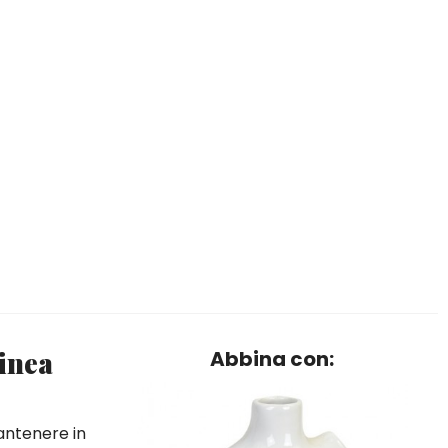
linea
Abbina con:
mantenere in