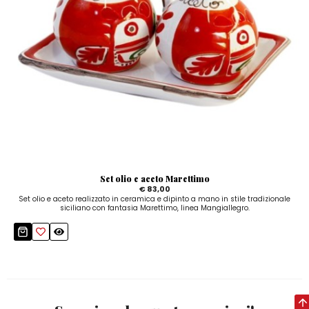
Set olio e aceto Marettimo
€ 83,00
Set olio e aceto realizzato in ceramica e dipinto a mano in stile tradizionale
siciliano con fantasia Marettimo, linea Mangiallegro.