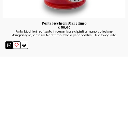
Portabicchieri Marettimo
€ 58,00
Porta bicchieri realizzato in ceramica e dipinti a mano, collezione
Mangiallegro, fantasia Marettimo. Ideale per abbellire il tuo tovagliato.
Resta aggiornato!
Registrati adesso alla nostra newsletter per
ricevere il 10% di sconto sul tuo acquisto e le
nostre promozioni!