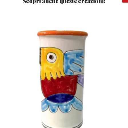
Scopri anche queste creazioni!