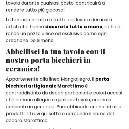
tavola durante qualsiasi pasto: contribuirà a
rendere tutto più giocoso!
La fantasia ritratta è frutto del lavoro dei nostri
artisti che hanno
decorato tutto a mano
, il che lo
rende un pezzo unico ed esclusivo come ogni
creazione De Simone.
Abbellisci la tua tavola con il
nostro porta bicchieri in
ceramica!
Appartenente alla linea Mangiallegro, il
porta
bicchieri artigianale
Marettimo
è
contraddistinto da decori particolari e colori accesi
che donano allegria a qualsiasi tavola, cucina e
ambiente in generale. Puoi abbinarlo anche ad altri
prodotti: li trovi qui sotto o cercando il nome del
decoro Marettimo.