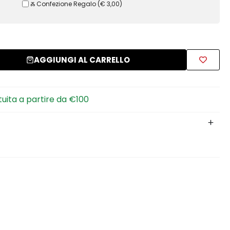
Ⰶ Confezione Regalo
(
€ 3,00
)
AGGIUNGI AL CARRELLO
tuita a partire da €100