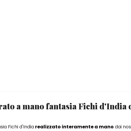
ato a mano fantasia Fichi d'India 
sia Fichi d'India
realizzato interamente a mano
dai nost