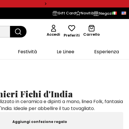
Gift Card
Novità
Negozi
Accedi
Carrello
Preferiti
Festività
Le Linee
Esperienza
ieri Fichi d'India
lizzato in ceramica e dipinti a mano, linea Folk, fantasia
d'India. Ideale per abbellire il tuo tovagliato.
Aggiungi confezione regalo