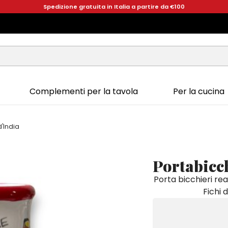
Spedizione gratuita in Italia a partire da €100
Complementi per la tavola
Per la cucina
d'India
Portabicch
Porta bicchieri rea
Fichi 