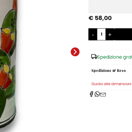
€ 58,00
-
+
Spedizione gra
Spedizione & Reso
Guida alle dimensioni