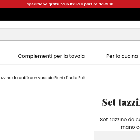
Spedizione gratuita in Italia a partire da €100
Complementi per la tavola
Per la cucina
tazzine da caffè con vassoio Fichi d'India Folk
Set tazz
Set tazzine da c
mano con