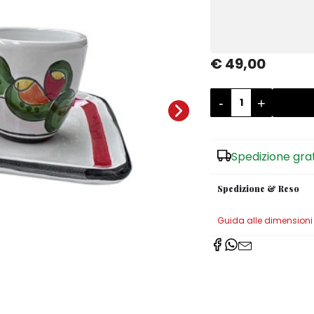
€ 49,00
-
+
Spedizione gra
Spedizione & Reso
Guida alle dimensioni