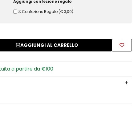
Aggiungi confezione regalo
Ⰶ Confezione Regalo
(
€ 3,00
)
AGGIUNGI AL CARRELLO
tuita a partire da €100