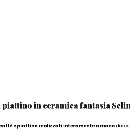
n piattino in ceramica fantasia Seli
caffè e piattino realizzati interamente a mano
dai no