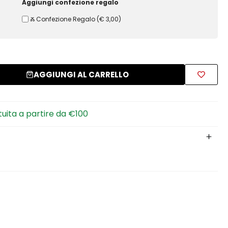
Aggiungi confezione regalo
Ⰶ Confezione Regalo
(
€ 3,00
)
AGGIUNGI AL CARRELLO
tuita a partire da €100