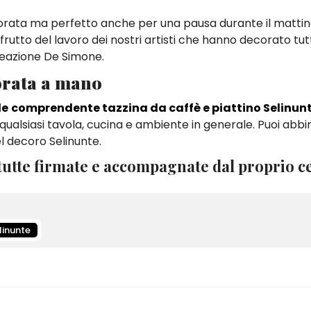
orata ma perfetto anche per una pausa durante il mattino
rutto del lavoro dei nostri artisti che hanno decorato tut
reazione De Simone.
corata a mano
le
comprendente tazzina da caffè e piattino Selinun
 qualsiasi tavola, cucina e ambiente in generale. Puoi abb
el decoro Selinunte.
utte firmate e accompagnate dal proprio ce
linunte