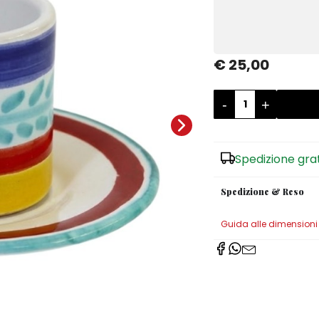
€ 25,00
-
+
Spedizione gra
Spedizione & Reso
Guida alle dimensioni