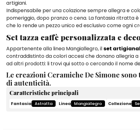
artigiani.
Indispensabile per una colazione sempre allegra e col
pomeriggio, dopo pranzo o cena. La fantasia ritratta è f
che lo rende un pezzo unico ed esclusivo come ogni c
Set tazza caffè personalizzata e de
Appartenente alla linea Mangiallegro, il
set artigiana
contraddistinto da colori accesi che donano allegria a
ad altri prodotti: li trovi qui sotto o cercando il nome d
Le creazioni Ceramiche De Simone sono t
di autenticità.
Caratteristiche principali
Fantasia
Astratta
Linea
Mangiallegro
Collezione
Se