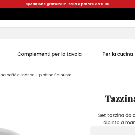
Spedizione gratuita in Italia a partire da €100
Complementi per la tavola
Per la cucina
ina caffè cilindrica + piattino Selinunte
Tazzina
Set tazzina da c
dipinto a man