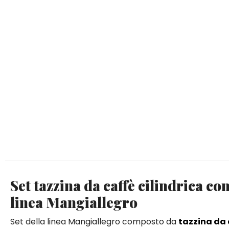
Set tazzina da caffè cilindrica co
linea Mangiallegro
Set della linea Mangiallegro composto da
tazzina da 