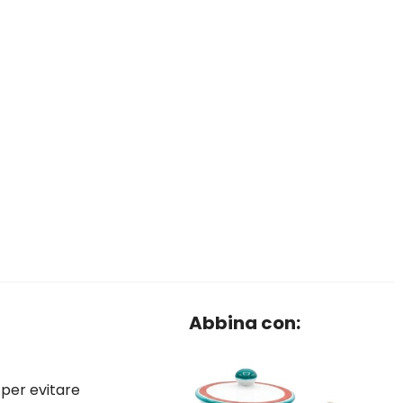
Abbina con:
e per evitare