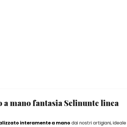
 a mano fantasia Selinunte linea
alizzato interamente a mano
dai nostri artigiani, ideal