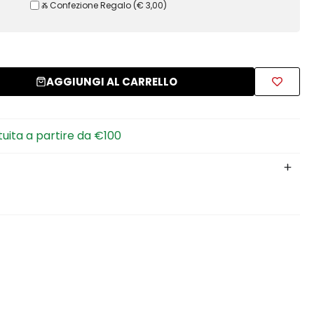
Ⰶ Confezione Regalo
(
€ 3,00
)
AGGIUNGI AL CARRELLO
tuita a partire da €100