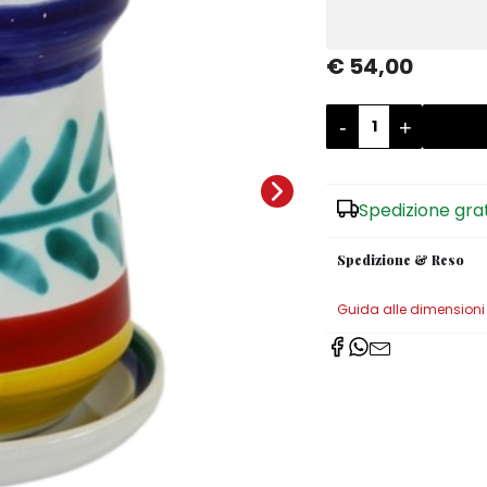
€ 54,00
-
+
Spedizione gra
Spedizione & Reso
Guida alle dimensioni