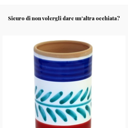
Sicuro di non volergli dare un'altra occhiata?