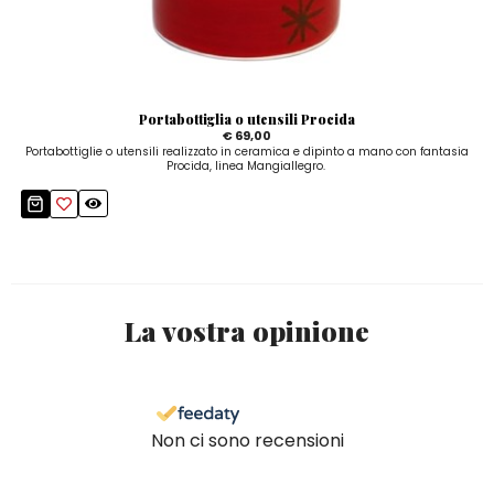
Portabottiglia o utensili Procida
€ 69,00
Portabottiglie o utensili realizzato in ceramica e dipinto a mano con fantasia
Procida, linea Mangiallegro.
La vostra opinione
Non ci sono recensioni