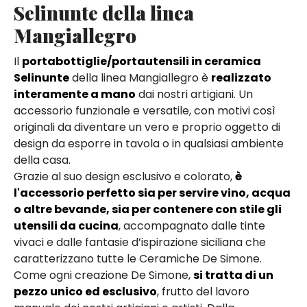
Selinunte della linea
Mangiallegro
Il
portabottiglie/portautensili in ceramica
Selinunte
della linea Mangiallegro è
realizzato
interamente a mano
dai nostri artigiani. Un
accessorio funzionale e versatile, con motivi così
originali da diventare un vero e proprio oggetto di
design da esporre in tavola o in qualsiasi ambiente
della casa.
Grazie al suo design esclusivo e colorato,
è
l'accessorio perfetto sia per servire vino, acqua
o altre bevande, sia per contenere con stile gli
utensili da cucina
, accompagnato dalle tinte
vivaci e dalle fantasie d’ispirazione siciliana che
caratterizzano tutte le Ceramiche De Simone.
Come ogni creazione De Simone,
si tratta di un
pezzo unico ed esclusivo
, frutto del lavoro