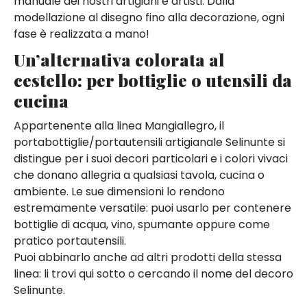
manuale dei nostri artigiani e artisti. Dalla
modellazione al disegno fino alla decorazione, ogni
fase è realizzata a mano!
Un’alternativa colorata al
cestello: per bottiglie o utensili da
cucina
Appartenente alla linea Mangiallegro, il
portabottiglie/portautensili artigianale Selinunte si
distingue per i suoi decori particolari e i colori vivaci
che donano allegria a qualsiasi tavola, cucina o
ambiente. Le sue dimensioni lo rendono
estremamente versatile: puoi usarlo per contenere
bottiglie di acqua, vino, spumante oppure come
pratico portautensili.
Puoi abbinarlo anche ad altri prodotti della stessa
linea: li trovi qui sotto o cercando il nome del decoro
Selinunte.