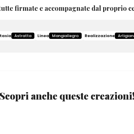
utte firmate e accompagnate dal proprio ce
tasia
Astratta
Linea
Mangiallegro
Realizzazione
Artigian
Scopri anche queste creazioni