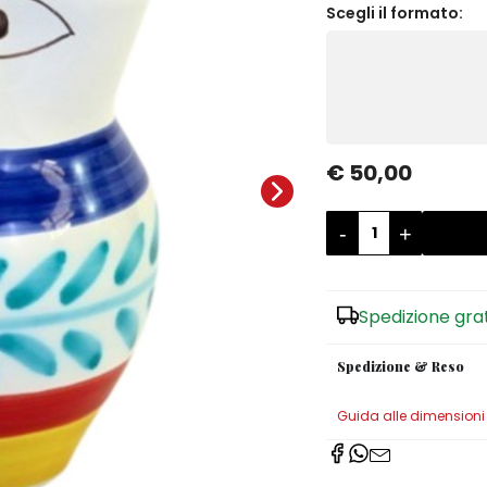
Scegli il formato:
€ 50,00
-
+
Spedizione gra
Spedizione & Reso
Guida alle dimensioni