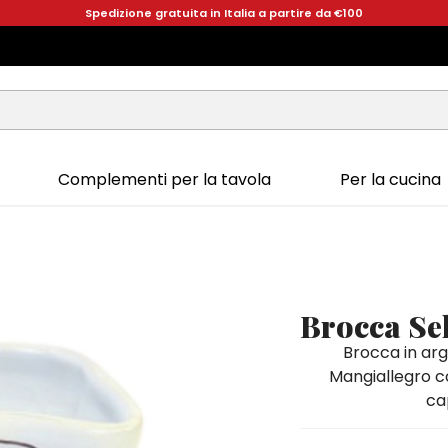
Spedizione gratuita in Italia a partire da €100
Complementi per la tavola
Per la cucina
Brocca Se
Brocca in argi
Mangiallegro co
cap