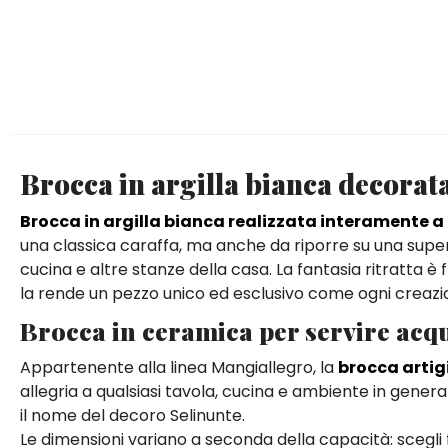
Brocca in argilla bianca decorat
Brocca in argilla bianca realizzata interamente 
una classica caraffa, ma anche da riporre su una supe
cucina e altre stanze della casa. La fantasia ritratta è f
la rende un pezzo unico ed esclusivo come ogni creaz
Brocca in ceramica per servire acq
Appartenente alla linea Mangiallegro, la
brocca artig
allegria a qualsiasi tavola, cucina e ambiente in general
il nome del decoro Selinunte.
Le dimensioni variano a seconda della capacità: scegli fr