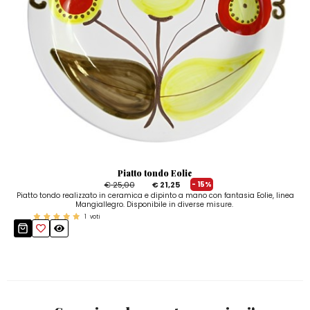
Piatto tondo Eolie
€ 25,00
€ 21,25
- 15%
Piatto tondo realizzato in ceramica e dipinto a mano con fantasia Eolie, linea
Mangiallegro. Disponibile in diverse misure.
1
voti