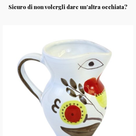
Sicuro di non volergli dare un'altra occhiata?