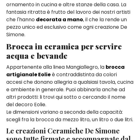
ornamento in cucina e altre stanze della casa. La
fantasia ritratta è frutto del lavoro dei nostri artisti
che l'hanno
decorata a mano
, il che la rende un
pezzo unico ed esclusivo come ogni creazione De
Simone.
Brocca in ceramica per servire
acqua e bevande
Appartenente alla linea Mangiallegro, la
brocca
artigianale Eolie
è contraddistinta da colori
accesi che donano allegria a qualsiasi tavola, cucina
e ambiente in generale. Puoi abbinarla anche ad
altri prodotti: li trovi qui sotto o cercando il nome
del decoro Eolie.
Le dimensioni variano a seconda della capacità:
scegli fra la brocca da mezzo litro, un litro o due litri.
Le creazioni Ceramiche De Simone
sono tutte firmate e accompagnate dal