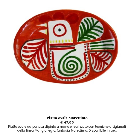
Piatto ovale Marettimo
€ 47,00
Piatto ovale da portata dipinto a mano e realizzato con tecniche artigianali
della linea Mangiallegro, fantasia Marettimo. Disponibile in tre...