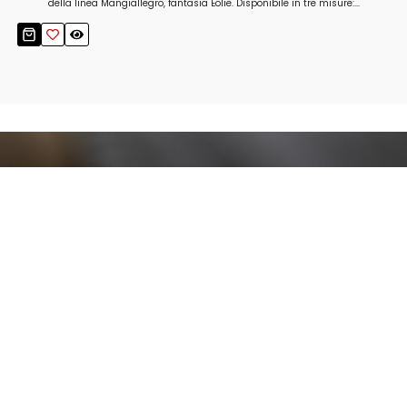
della linea Mangiallegro, fantasia Eolie. Disponibile in tre misure:...
Resta aggiornato!
Registrati adesso alla nostra newsletter per
ricevere il 10% di sconto sul tuo acquisto e le
nostre promozioni!
Iscriviti