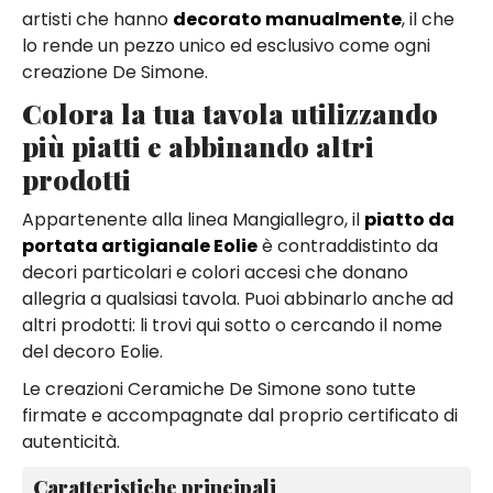
artisti che hanno
decorato manualmente
, il che
lo rende un pezzo unico ed esclusivo come ogni
creazione De Simone.
Colora la tua tavola utilizzando
più piatti e abbinando altri
prodotti
Appartenente alla linea Mangiallegro, il
piatto da
portata artigianale Eolie
è contraddistinto da
decori particolari e colori accesi che donano
allegria a qualsiasi tavola. Puoi abbinarlo anche ad
altri prodotti: li trovi qui sotto o cercando il nome
del decoro Eolie.
Le creazioni Ceramiche De Simone sono tutte
firmate e accompagnate dal proprio certificato di
autenticità.
Caratteristiche principali