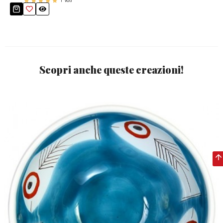
1
voti
Scopri anche queste creazioni!