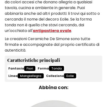
da colori accesi che donano allegria a qualsiasi
tavola, cucina e ambiente in generale. Puoi
abbinarla anche ad altri prodotti: li trovi qui sotto o
cercando il nome del decoro Eolie. Se la forma
tonda non è quella che stavi cercando, dai
un'occhiata all'
antipastiera ovale
.
Le creazioni Ceramiche De Simone sono tutte
firmate e accompagnate dal proprio certificato di
autenticità.
Caratteristiche principali
Fantasia
Fiori
Forma
Tonda
Linea
Mangiallegro
Collezione
Eolie
Abbina con: