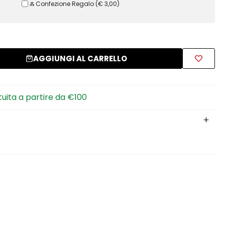
Ⰶ Confezione Regalo
(
€ 3,00
)
AGGIUNGI AL CARRELLO
tuita a partire da €100