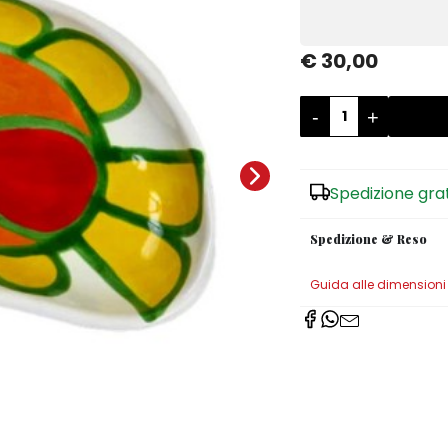
€ 30,00
-
+
Spedizione gra
Spedizione & Reso
Guida alle dimensioni