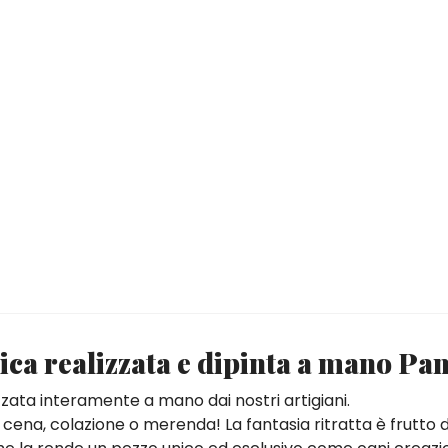
ca realizzata e dipinta a mano Pa
zzata interamente a mano dai nostri artigiani.
, cena, colazione o merenda! La fantasia ritratta è frutto 