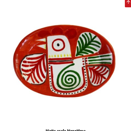
Piatto ovale Marettimo