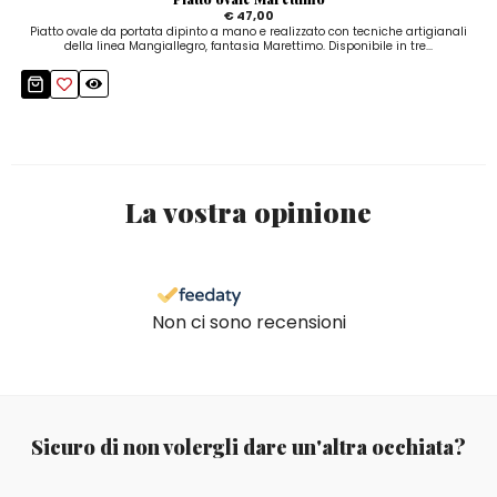
€ 47,00
Piatto ovale da portata dipinto a mano e realizzato con tecniche artigianali
della linea Mangiallegro, fantasia Marettimo. Disponibile in tre...
La vostra opinione
Non ci sono recensioni
Sicuro di non volergli dare un'altra occhiata?