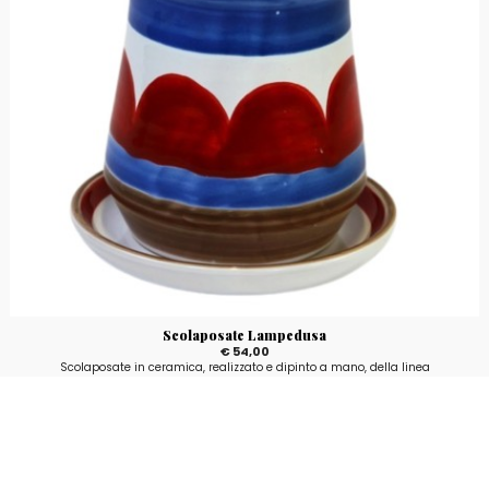
Scolaposate Lampedusa
€ 54,00
Scolaposate in ceramica, realizzato e dipinto a mano, della linea
Mangiallegro con fantasia Lampedusa.