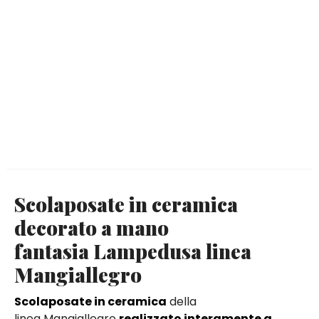
Scolaposate in ceramica
decorato a mano
fantasia Lampedusa linea
Mangiallegro
Scolaposate in ceramica
della
linea Mangiallegro
realizzato interamente a