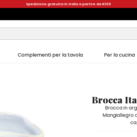
Spedizione gratuita in Italia a partire da €100
Complementi per la tavola
Per la cucina
Brocca It
Brocca in argi
Mangiallegro c
cap