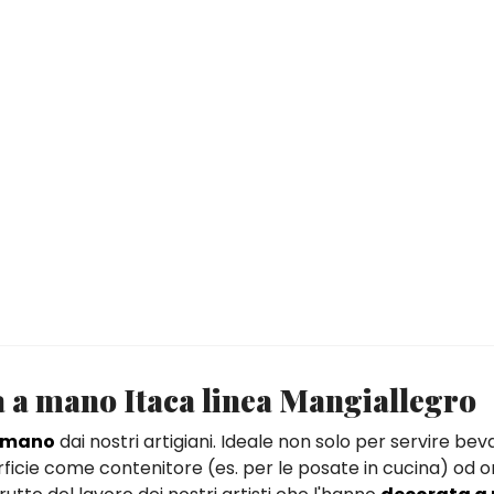
a a mano Itaca linea Mangiallegro
a mano
dai nostri artigiani. Ideale non solo per servire b
rficie come contenitore (es. per le posate in cucina) od 