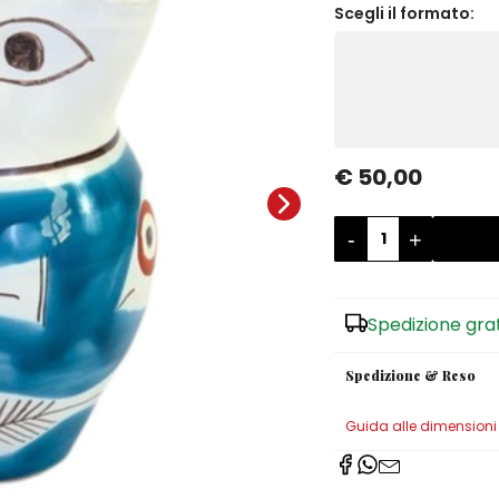
Scegli il formato:
€ 50,00
-
+
Spedizione gra
Spedizione & Reso
Guida alle dimensioni