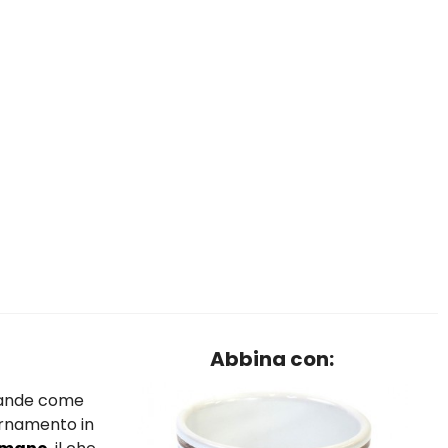
Abbina con:
evande come
ornamento in