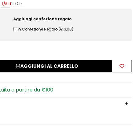
1/2 lt
1 lt
2 lt
Aggiungi confezione regalo
Ⰶ Confezione Regalo
(
€ 3,00
)
AGGIUNGI AL CARRELLO
tuita a partire da €100