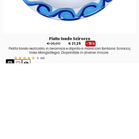
Piatto tondo Scirocco
€ 25,00
€ 21,25
- 15%
Piatto tondo realizzato in ceramica e dipinto a mano con fantasia Scirocco,
linea Mangiallegro. Disponibile in diverse misure.
4
voti
Resta aggiornato!
Registrati adesso alla nostra newsletter per