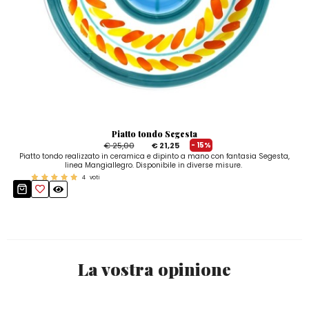
Piatto tondo Segesta
€ 25,00
€ 21,25
- 15%
Piatto tondo realizzato in ceramica e dipinto a mano con fantasia Segesta,
linea Mangiallegro. Disponibile in diverse misure.
4
voti
La vostra opinione