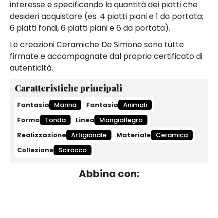
interesse e specificando la quantità dei piatti che
desideri acquistare (es. 4 piatti piani e 1 da portata;
6 piatti fondi, 6 piatti piani e 6 da portata).
Le creazioni Ceramiche De Simone sono tutte
firmate e accompagnate dal proprio certificato di
autenticità.
Caratteristiche principali
Fantasia
Marina
Fantasia
Animali
Forma
Tonda
Linea
Mangiallegro
Realizzazione
Artigianale
Materiale
Ceramica
Collezione
Scirocco
Abbina con: