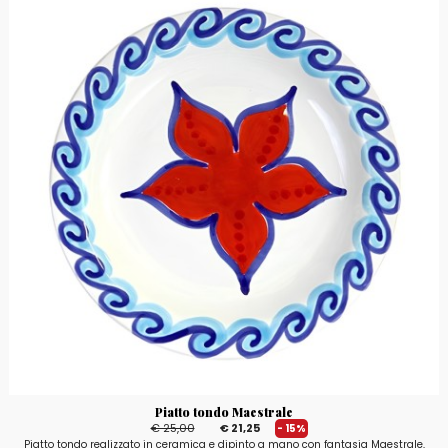
Piatto tondo Maestrale
€ 25,00
€ 21,25
- 15%
Piatto tondo realizzato in ceramica e dipinto a mano con fantasia Maestrale,