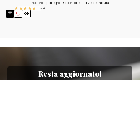
linea Mangiallegro. Disponibile in diverse misure.
1
voti
Resta aggiornato!
Registrati adesso alla nostra newsletter per
ricevere il 10% di sconto sul tuo acquisto e le
nostre promozioni!
Iscriviti