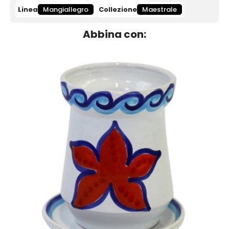
Linea
Mangiallegro
Collezione
Maestrale
Abbina con: