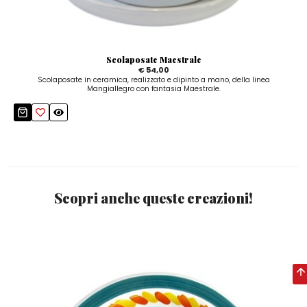
Scolaposate Maestrale
€ 54,00
Scolaposate in ceramica, realizzato e dipinto a mano, della linea
Mangiallegro con fantasia Maestrale.
Scopri anche queste creazioni!