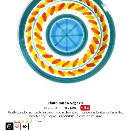
Piatto tondo Segesta
€ 25,00
€ 21,25
- 15%
Piatto tondo realizzato in ceramica e dipinto a mano con fantasia Segesta,
linea Mangiallegro. Disponibile in diverse misure.
4
voti