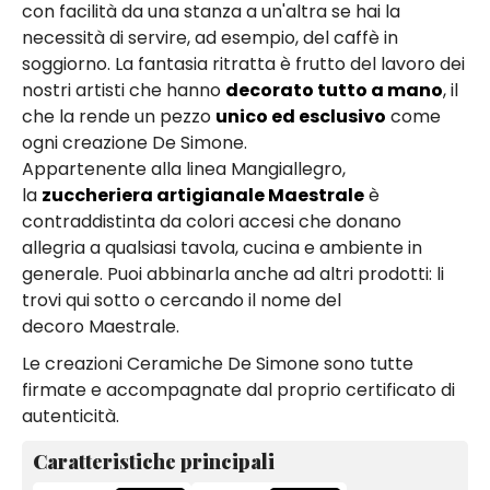
con facilità da una stanza a un'altra se hai la
necessità di servire, ad esempio, del caffè in
soggiorno. La fantasia ritratta è frutto del lavoro dei
nostri artisti che hanno
decorato tutto a mano
, il
che la rende un pezzo
unico ed esclusivo
come
ogni creazione De Simone.
Appartenente alla linea Mangiallegro,
la
zuccheriera artigianale Maestrale
è
contraddistinta da colori accesi che donano
allegria a qualsiasi tavola, cucina e ambiente in
generale. Puoi abbinarla anche ad altri prodotti: li
trovi qui sotto o cercando il nome del
decoro Maestrale.
Le creazioni Ceramiche De Simone sono tutte
firmate e accompagnate dal proprio certificato di
autenticità.
Caratteristiche principali