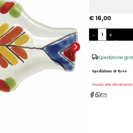
€ 16,00
-
+
Spedizione gra
Spedizione & Reso
Guida alle dimensioni