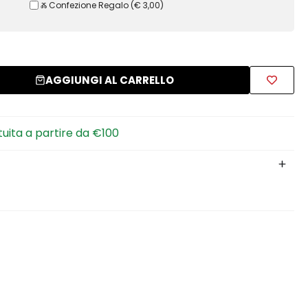
Ⰶ Confezione Regalo
(
€ 3,00
)
AGGIUNGI AL CARRELLO
tuita a partire da €100