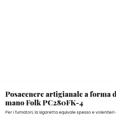
Posacenere artigianale a forma di
mano Folk PC280FK-4
Per i fumatori, la sigaretta equivale spesso e volentier