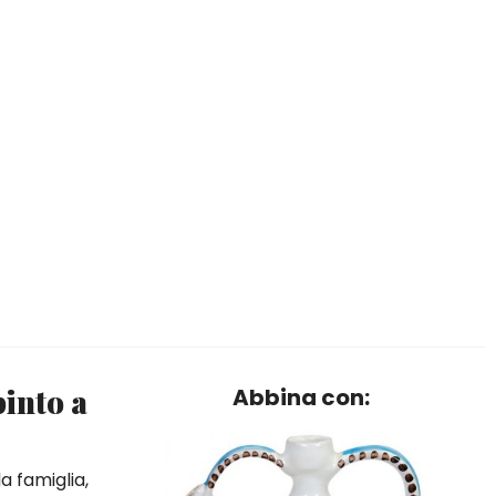
pinto a
Abbina con:
a famiglia,