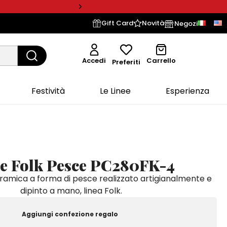
Gift Card
Novità
Negozi
Accedi
Carrello
Preferiti
Festività
Le Linee
Esperienza
e Folk Pesce PC280FK-4
ramica a forma di pesce realizzato artigianalmente e
dipinto a mano, linea Folk.
Aggiungi confezione regalo