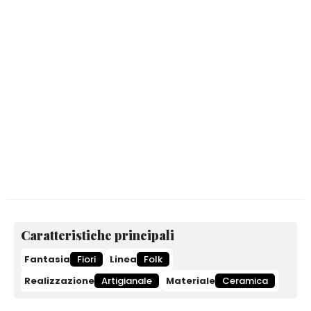
Caratteristiche principali
Fantasia
Fiori
Linea
Folk
Realizzazione
Artigianale
Materiale
Ceramica