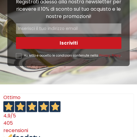
Registrati adesso alla nostra newsletter per
ricevere il 10% di sconto sul tuo acquisto e le
nostre promozioni!
Iscriviti
Ho letto e accetto le condizioni contenute nella
Privacy Policy
.
Ottimo
4,9
/5
405
recensioni