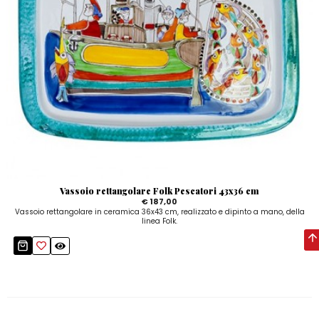
Vassoio rettangolare Folk Pescatori 43x36 cm
€ 187,00
Vassoio rettangolare in ceramica 36x43 cm, realizzato e dipinto a mano, della
linea Folk.