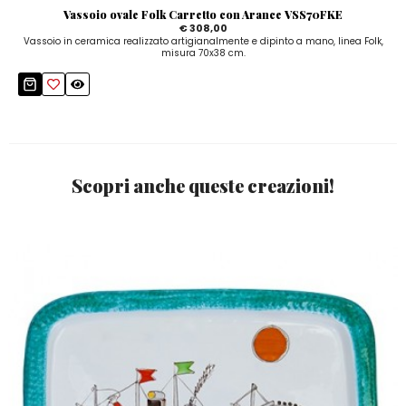
Vassoio ovale Folk Carretto con Arance VSS70FKE
€ 308,00
Vassoio in ceramica realizzato artigianalmente e dipinto a mano, linea Folk,
misura 70x38 cm.
Scopri anche queste creazioni!