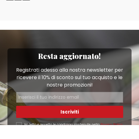
Resta aggiornato!
Registrati adesso alla nostra newsletter per
ricevere il 10% di sconto sul tuo acquisto e le
nostre promozioni!
Iscriviti
Ho letto e accetto le condizioni contenute nella
Privacy Policy
.