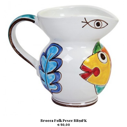
Brocca Folk Pesce BR91FK
€ 50,00