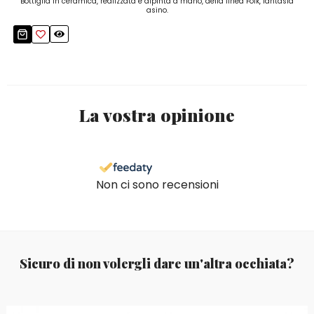
Bottiglia in ceramica, realizzata e dipinta a mano, della linea Folk, fantasia
asino.
La vostra opinione
Non ci sono recensioni
Sicuro di non volergli dare un'altra occhiata?