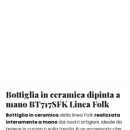
Bottiglia in ceramica dipinta a
mano BT717SFK Linea Folk
Bottiglia in ceramica
della linea Folk
realizzata
interamente a mano
dai nostri artigiani. Ideale da
tenere in cucina o sulla tavola, è un accessorio che