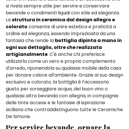
si rivela sempre utile per servire e conservare
bevande o condimenti liquidi con stile ed eleganza.
La
struttura in ceramica dal design allegro e
colorato
consente di unire estetica e praticità a
ordine ed eleganza, essendo impreziosita da una
fantasia che rende la
bottiglia dipinta a mano in
ogni suo dettaglio, oltre che realizzata
artigianalmente
. C'è anche chi preferisce
utilizzarla come un vero e proprio complemento
d'arredo, riponendola su qualsiasi mobile della casa
per donare calore all'ambiente. Grazie al suo design
esclusivo e colorato, la bottiglia è l’accessorio
giusto per sorseggiare acqua, del buon vino o
qualsiasi altra bevanda con allegria, in compagnia
delle tinte accese e le fantasie di ispirazione
siciliana che contraddistinguono tutte le Ceramiche
De Simone.
Per servire bevande, ornare la