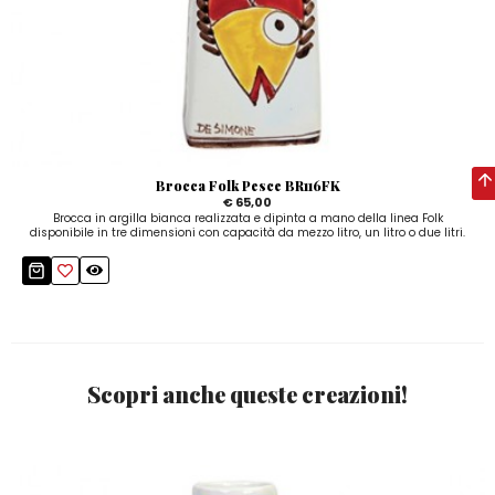
Brocca Folk Pesce BR116FK
€ 65,00
Brocca in argilla bianca realizzata e dipinta a mano della linea Folk
disponibile in tre dimensioni con capacità da mezzo litro, un litro o due litri.
Scopri anche queste creazioni!