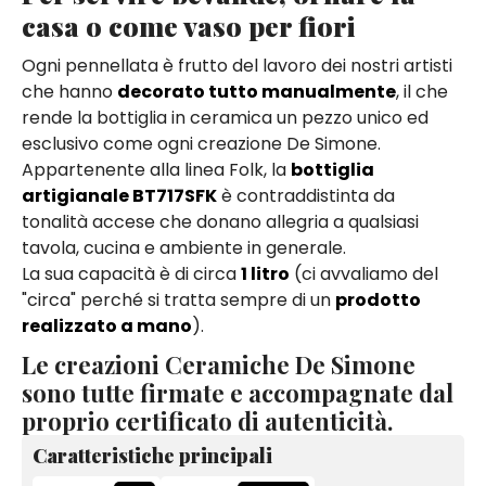
casa o come vaso per fiori
Ogni pennellata è frutto del lavoro dei nostri artisti
che hanno
decorato tutto manualmente
, il che
rende la bottiglia in ceramica un pezzo unico ed
esclusivo come ogni creazione De Simone.
Appartenente alla linea Folk, la
bottiglia
artigianale BT717SFK
è contraddistinta da
tonalità accese che donano allegria a qualsiasi
tavola, cucina e ambiente in generale.
La sua capacità è di circa
1 litro
(ci avvaliamo del
"circa" perché si tratta sempre di un
prodotto
realizzato a mano
).
Le creazioni Ceramiche De Simone
sono tutte firmate e accompagnate dal
proprio certificato di autenticità.
Caratteristiche principali