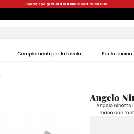
Spedizione gratuita in Italia a partire da €100
Complementi per la tavola
Per la cucina
2
Angelo Ni
Angelo Ninetto 
mano con fanta