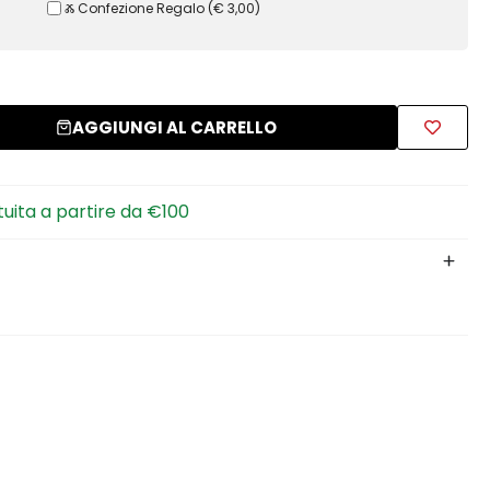
Ⰶ Confezione Regalo
(
€ 3,00
)
AGGIUNGI AL CARRELLO
tuita a partire da €100