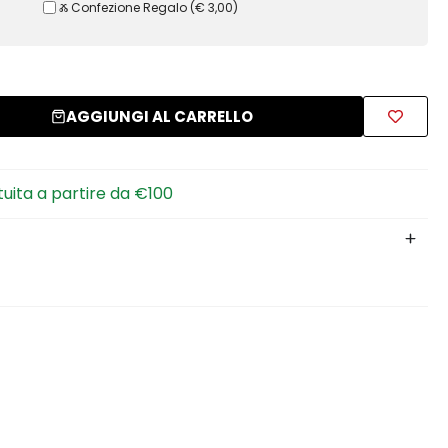
Ⰶ Confezione Regalo
(
€ 3,00
)
AGGIUNGI AL CARRELLO
tuita a partire da €100