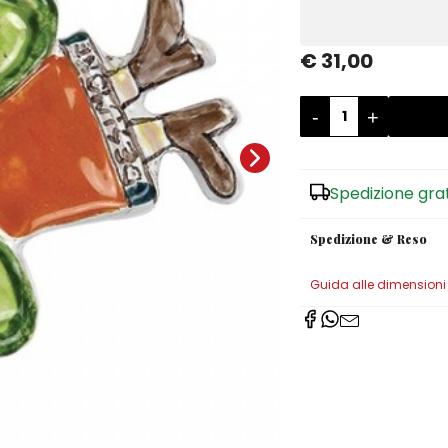
€ 31,00
-
+
Spedizione gra
Spedizione & Reso
Guida alle dimensioni