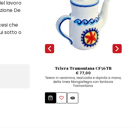
del lavoro
azione De
cesi che
ui sotto o
Teiera Tramontana CF56TR
€ 77,00
Teiera in ceramica, realizzata e dipinta a mano,
Ta
della linea Mangiallegro con fantasia
Tramontana.
Mangi