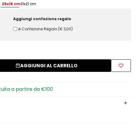
25x18 cm
31x21 cm
Aggiungi confezione regalo
Ⰶ Confezione Regalo
(
€ 3,00
)
AGGIUNGI AL CARRELLO
tuita a partire da €100