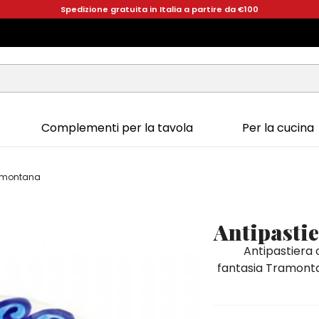
Spedizione gratuita in Italia a partire da €100
Complementi per la tavola
Per la cucina
ramontana
Antipasti
Antipastiera 
fantasia Tramontan