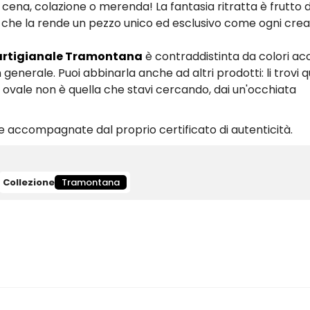
, cena, colazione o merenda! La fantasia ritratta è frutto 
il che la rende un pezzo unico ed esclusivo come ogni cre
 artigianale Tramontana
è contraddistinta da colori ac
generale. Puoi abbinarla anche ad altri prodotti: li trovi q
vale non è quella che stavi cercando, dai un'occhiata
 accompagnate dal proprio certificato di autenticità.
Collezione
Tramontana