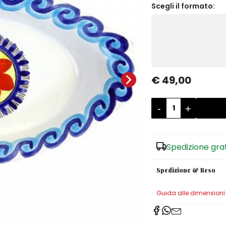
Scegli il formato:
€ 49,00
-
+
Spedizione gra
Spedizione & Reso
Guida alle dimensioni