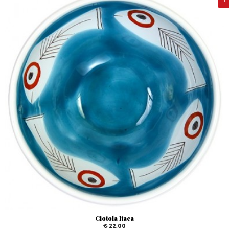
Ciotola Itaca
€ 22,00