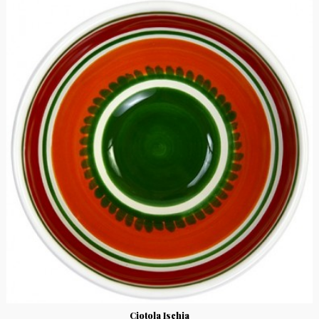
Ciotola Ischia