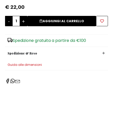
€ 22,00
Zuccheriere
-
+
AGGIUNGI AL CARRELLO
Spedizione gratuita a partire da €100
Spedizione & Reso
Guida alle dimensioni