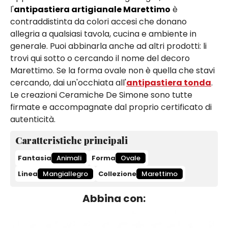
l'
antipastiera artigianale Marettimo
è
contraddistinta da colori accesi che donano
allegria a qualsiasi tavola, cucina e ambiente in
generale. Puoi abbinarla anche ad altri prodotti: li
trovi qui sotto o cercando il nome del decoro
Marettimo. Se la forma ovale non è quella che stavi
cercando, dai un'occhiata all'
antipastiera tonda
.
Le creazioni Ceramiche De Simone sono tutte
firmate e accompagnate dal proprio certificato di
autenticità.
Caratteristiche principali
Fantasia
Animali
Forma
Ovale
Linea
Mangiallegro
Collezione
Marettimo
Abbina con: