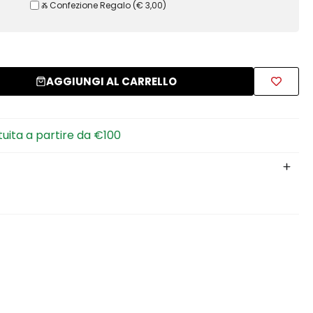
Ⰶ Confezione Regalo
(
€ 3,00
)
AGGIUNGI AL CARRELLO
tuita a partire da €100