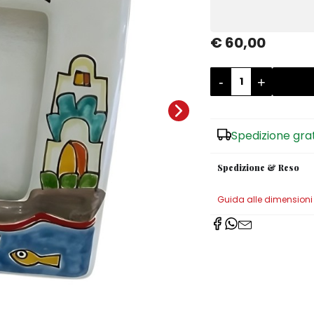
€ 60,00
-
+
Spedizione gra
Spedizione & Reso
Guida alle dimensioni