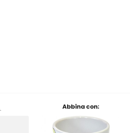
Abbina con:
.