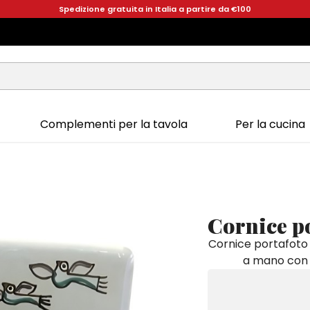
Spedizione gratuita in Italia a partire da €100
Complementi per la tavola
Per la cucina
Cornice p
Cornice portafoto 
a mano con f