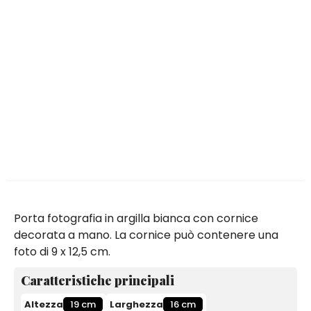
Porta fotografia in argilla bianca con cornice
decorata a mano. La cornice può contenere una
foto di 9 x 12,5 cm.
Caratteristiche principali
Altezza
19 cm
Larghezza
16 cm