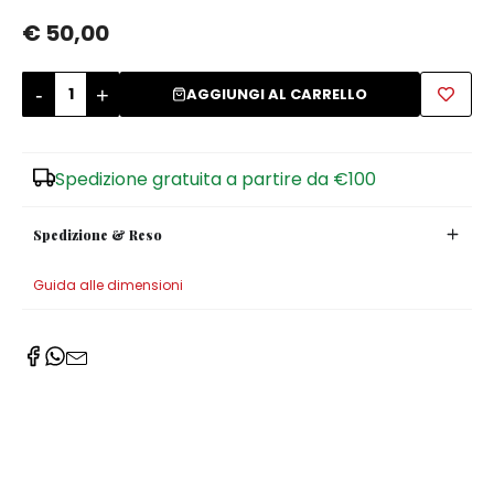
€ 50,00
Zuccheriere
-
+
AGGIUNGI AL CARRELLO
Spedizione gratuita a partire da €100
Spedizione & Reso
Guida alle dimensioni