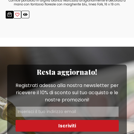
Cornice portafoto in argilla bianca realizzata artigianalmente e decorata a
mano con fantasia floreale con margherite blu, linea Folk, 16 x 19 cm.
Resta aggiornato!
Registrati adesso alla nostra newsletter per
ricevere il 10% di sconto sul tuo acquisto e le
nostre promozioni!
Iscriviti