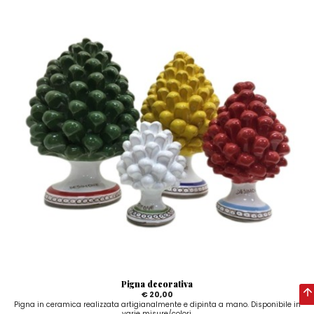
Pigna decorativa
€ 20,00
Pigna in ceramica realizzata artigianalmente e dipinta a mano. Disponibile in
varie misure/colori.