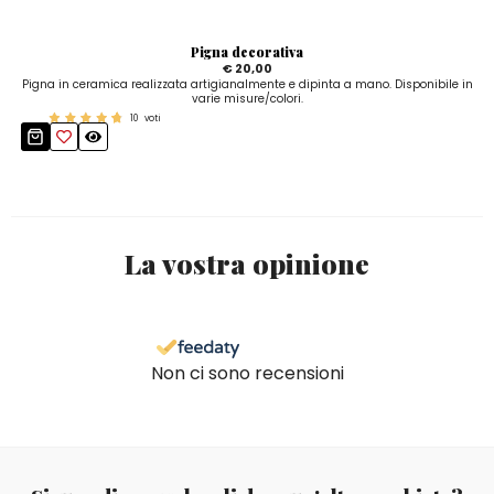
Pigna decorativa
€ 20,00
Pigna in ceramica realizzata artigianalmente e dipinta a mano. Disponibile in
varie misure/colori.
10
voti
La vostra opinione
Non ci sono recensioni