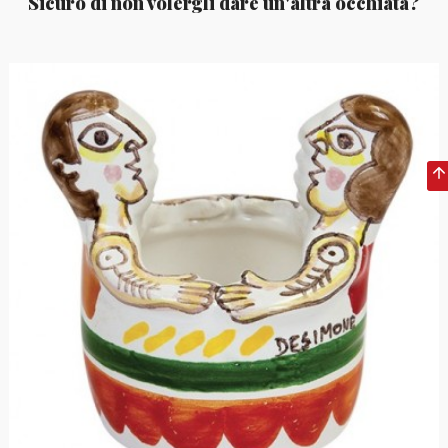
Sicuro di non volergli dare un'altra occhiata?