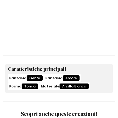
Caratteristiche principali
Fantasia
Gente
Fantasia
Amore
Forma
Tonda
Materiale
Argilla Bianca
Scopri anche queste creazioni!