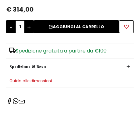
€ 314,00
Zuccheriere
-
+
AGGIUNGI AL CARRELLO
Spedizione gratuita a partire da €100
Spedizione & Reso
Guida alle dimensioni