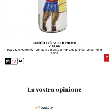
Bottiglia Folk Asino BT717AFK
€ 62,00
Bottiglia in ceramica, realizzata e dipinta a mano, della linea Folk, fantasia
asino.
La vostra opinione