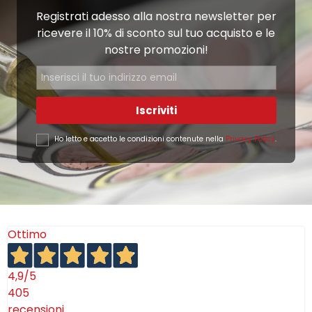
Registrati adesso alla nostra newsletter per
ricevere il 10% di sconto sul tuo acquisto e le
nostre promozioni!
Iscriviti
Ho letto e accetto le condizioni contenute nella
Privacy Policy
.
Ottimo
4,9
/5
405
recensioni