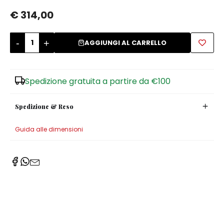
€ 314,00
Zuccheriere
-
+
AGGIUNGI AL CARRELLO
Spedizione gratuita a partire da €100
Spedizione & Reso
Guida alle dimensioni