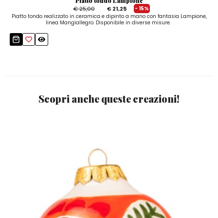
Piatto tondo Lampione
€ 25,00
€ 21,25
- 15%
Piatto tondo realizzato in ceramica e dipinto a mano con fantasia Lampione,
linea Mangiallegro. Disponibile in diverse misure.
Scopri anche queste creazioni!