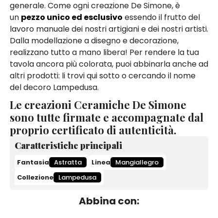
generale. Come ogni creazione De Simone, è
un
pezzo unico ed esclusivo
essendo il frutto del
lavoro manuale dei nostri artigiani e dei nostri artisti.
Dalla modellazione a disegno e decorazione,
realizzano tutto a mano libera! Per rendere la tua
tavola ancora più colorata, puoi abbinarla anche ad
altri prodotti: li trovi qui sotto o cercando il nome
del decoro Lampedusa.
Le creazioni Ceramiche De Simone
sono tutte firmate e accompagnate dal
proprio certificato di autenticità.
Caratteristiche principali
Fantasia
Astratta
Linea
Mangiallegro
Collezione
Lampedusa
Abbina con: