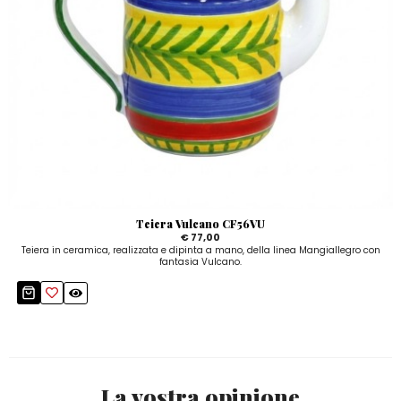
Teiera Vulcano CF56VU
€ 77,00
Teiera in ceramica, realizzata e dipinta a mano, della linea Mangiallegro con
fantasia Vulcano.
La vostra opinione