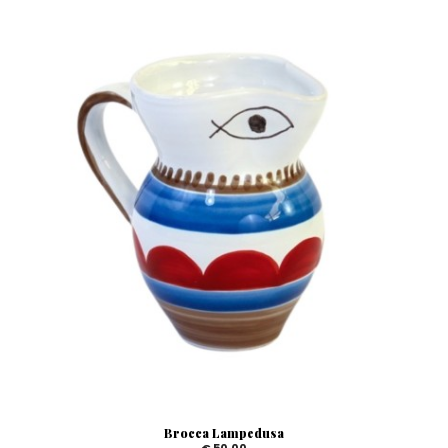
Brocca Lampedusa
€ 50,00