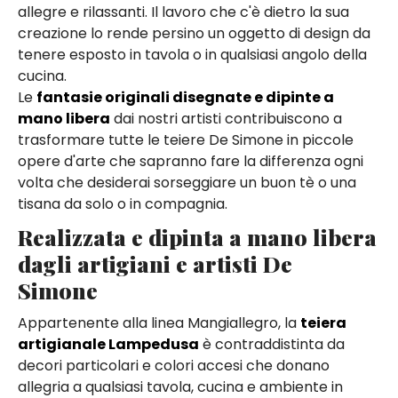
allegre e rilassanti. Il lavoro che c'è dietro la sua
creazione lo rende persino un oggetto di design da
tenere esposto in tavola o in qualsiasi angolo della
cucina.
Le
fantasie originali disegnate e dipinte a
mano libera
dai nostri artisti contribuiscono a
trasformare tutte le teiere De Simone in piccole
opere d'arte che sapranno fare la differenza ogni
volta che desiderai sorseggiare un buon tè o una
tisana da solo o in compagnia.
Realizzata e dipinta a mano libera
dagli artigiani e artisti De
Simone
Appartenente alla linea Mangiallegro, la
teiera
artigianale Lampedusa
è contraddistinta da
decori particolari e colori accesi che donano
allegria a qualsiasi tavola, cucina e ambiente in