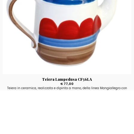
Teiera Lampedusa CF56LA
€ 77,00
Teiera in ceramica, realizzata e dipinta a mano, della linea Mangiallegro con
fantasia Lampedusa.