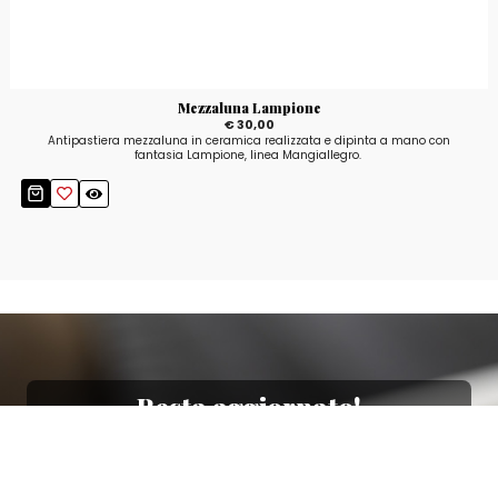
Mezzaluna Lampione
€ 30,00
Antipastiera mezzaluna in ceramica realizzata e dipinta a mano con
fantasia Lampione, linea Mangiallegro.
Resta aggiornato!
Registrati adesso alla nostra newsletter per
ricevere il 10% di sconto sul tuo acquisto e le