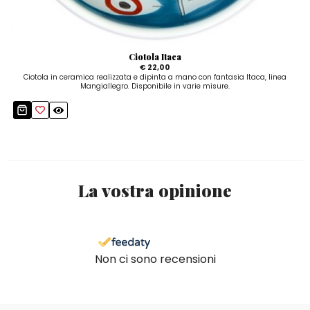
Ciotola Itaca
€ 22,00
Ciotola in ceramica realizzata e dipinta a mano con fantasia Itaca, linea
Mangiallegro. Disponibile in varie misure.
La vostra opinione
Non ci sono recensioni