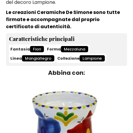
del decoro Lampione.
Le creazioni Ceramiche De Simone sono tutte
firmate e accompagnate dal proprio
certificato di autenticità.
Caratteristiche principali
Fantasia
Fiori
Forma
Mezzaluna
Linea
Mangiallegro
Collezione
Lampione
Abbina con: