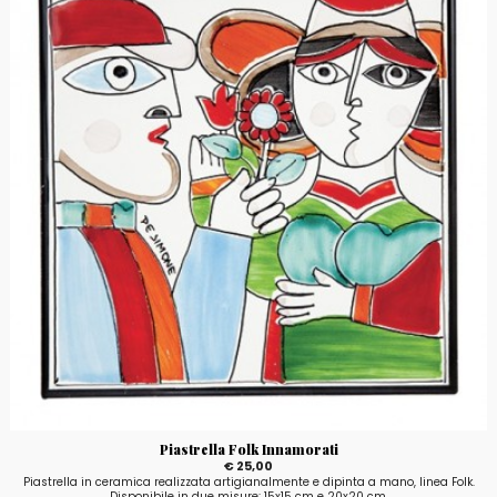
Piastrella Folk Innamorati
€ 25,00
Piastrella in ceramica realizzata artigianalmente e dipinta a mano, linea Folk.
Disponibile in due misure: 15x15 cm e 20x20 cm.