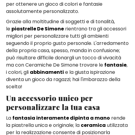
per ottenere un gioco di colori e fantasie
assolutamente personalizzato.
Grazie alla moltitudine di soggetti e di tonalità,
le
piastrelle De Simone
rientrano tra gli accessori
migliori per personalizzare tutti gli ambienti
seguendo il proprio gusto personale. L'arredamento
della propria casa, spesso, manda in confusione;
può risultare difficile donargli un tocco di vivacità
ma con Ceramiche De Simone trovare le
fantasie
,
i colori, gli
abbinamenti
e la giusta ispirazione
diventa un gioco da ragazzi; hai l'imbarazzo della
scelta!
Un accessorio unico per
personalizzare la tua casa
La
fantasia interamente dipinta a mano
rende
la piastrella unica e originale; la
ceramica
utilizzata
per la realizzazione consente di posizionarla