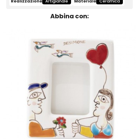
Realizzazione
Artigianale
Materiale
Ceramica
Abbina con: