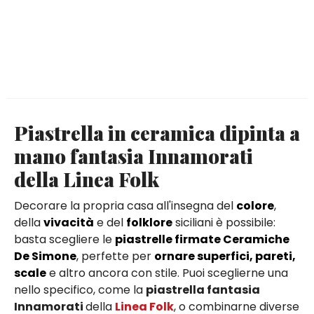
Piastrella in ceramica dipinta a
mano fantasia Innamorati
della Linea Folk
Decorare la propria casa all'insegna del
colore
,
della
vivacità
e del
folklore
siciliani è possibile:
basta scegliere le
piastrelle firmate Ceramiche
De Simone
, perfette per
ornare superfici, pareti,
scale
e altro ancora con stile. Puoi sceglierne una
nello specifico, come la
piastrella fantasia
Innamorati
della
Linea Folk
, o combinarne diverse