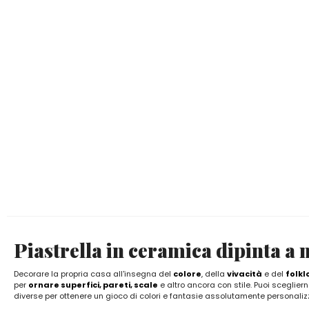
Piastrella in ceramica dipinta a 
Decorare la propria casa all'insegna del
colore
, della
vivacità
e del
folkl
per
ornare superfici, pareti, scale
e altro ancora con stile. Puoi sceglier
diverse per ottenere un gioco di colori e fantasie assolutamente personaliz