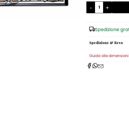
-
+
Spedizione gra
Spedizione & Reso
Guida alle dimensioni