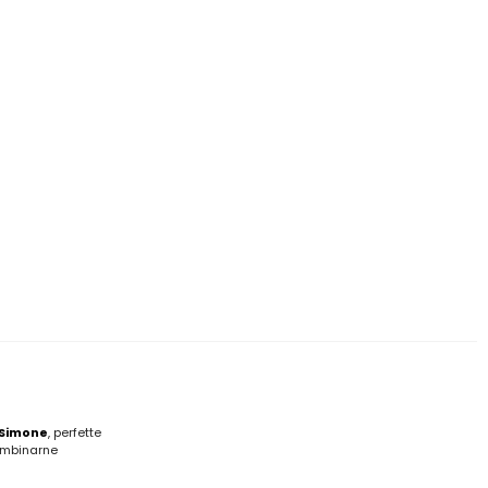
k
 Simone
, perfette
ombinarne