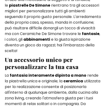
le
piastrelle De Simone
rientrano tra gli accessori
migliori per personalizzare tutti gli ambienti
seguendo il proprio gusto personale. L'arredamento
della propria casa, spesso, manda in confusione;
può risultare difficile donargli un tocco di vivacità
ma con Ceramiche De Simone trovare le
fantasie
,
i colori, gli
abbinamenti
e la giusta ispirazione
diventa un gioco da ragazzi; hai l'imbarazzo della
scelta!
Un accessorio unico per
personalizzare la tua casa
La
fantasia interamente dipinta a mano
rende
la piastrella unica e originale; la
ceramica
utilizzata
per la realizzazione consente di posizionarla
all'interno di qualunque ambiente, dalla cucina alla
zona living, creando l'atmosfera giusta per i tuoi
momenti di relax solitari o in compagnia. Da