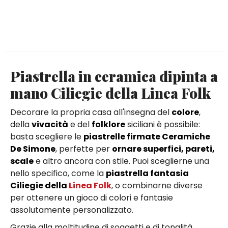
Piastrella in ceramica dipinta a
mano Ciliegie della Linea Folk
Decorare la propria casa all'insegna del
colore
,
della
vivacità
e del
folklore
siciliani è possibile:
basta scegliere le
piastrelle firmate Ceramiche
De Simone
, perfette per
ornare superfici, pareti,
scale
e altro ancora con stile. Puoi sceglierne una
nello specifico, come la
piastrella fantasia
Ciliegie della
Linea Folk
, o combinarne diverse
per ottenere un gioco di colori e fantasie
assolutamente personalizzato.
Grazie alla moltitudine di soggetti e di tonalità,