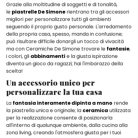
Grazie alla moltitudine di soggetti e di tonalità,
le
piastrelle De Simone
rientrano tra gli accessori
migliori per personalizzare tutti gli ambienti
seguendo il proprio gusto personale. L'arredamento
della propria casa, spesso, manda in confusione;
può risultare difficile donargli un tocco di vivacità
ma con Ceramiche De Simone trovare le
fantasie
,
i colori, gli
abbinamenti
e la giusta ispirazione
diventa un gioco da ragazzi; hai l'imbarazzo della
scelta!
Un accessorio unico per
personalizzare la tua casa
La
fantasia interamente dipinta a mano
rende
la piastrella unica e originale; la
ceramica
utilizzata
per la realizzazione consente di posizionarla
all'interno di qualunque ambiente, dalla cucina alla
zona living, creando l'atmosfera giusta per i tuoi