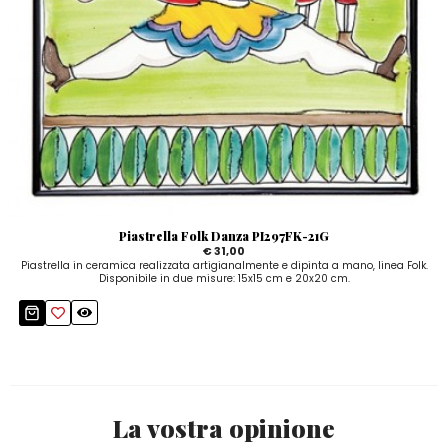
Piastrella Folk Danza PI297FK-21G
€ 31,00
Piastrella in ceramica realizzata artigianalmente e dipinta a mano, linea Folk.
Disponibile in due misure: 15x15 cm e 20x20 cm.
La vostra opinione