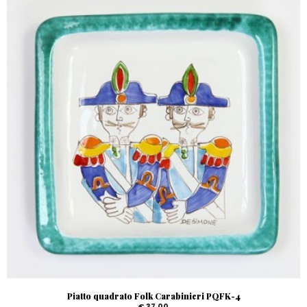
Piatto quadrato Folk Carabinieri PQFK-4
€ 37,00