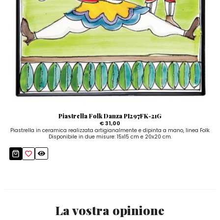
Piastrella Folk Danza PI297FK-21G
€ 31,00
Piastrella in ceramica realizzata artigianalmente e dipinta a mano, linea Folk.
Disponibile in due misure: 15x15 cm e 20x20 cm.
La vostra opinione