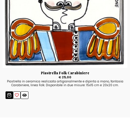
Piastrella Folk Carabiniere
€ 25,00
Piastrella in ceramica realizzata artigianalmente e dipinta a mano, fantasia
Carabiniere, linea Folk. Disponibile in due misure: 15x15 cm e 20x20 cm.