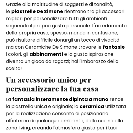
Grazie alla moltitudine di soggetti e di tonalità,
le
piastrelle De Simone
rientrano tra gli accessori
migliori per personalizzare tutti gli ambienti
seguendo il proprio gusto personale. L'arredamento
della propria casa, spesso, manda in confusione;
può risultare difficile donargli un tocco di vivacità
ma con Ceramiche De Simone trovare le
fantasie
,
i colori, gli
abbinamenti
e la giusta ispirazione
diventa un gioco da ragazzi; hai l'imbarazzo della
scelta!
Un accessorio unico per
personalizzare la tua casa
La
fantasia interamente dipinta a mano
rende
la piastrella unica e originale; la
ceramica
utilizzata
per la realizzazione consente di posizionarla
all'interno di qualunque ambiente, dalla cucina alla
zona living, creando l'atmosfera giusta per i tuoi