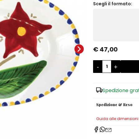
Scegli il formato:
€ 47,00
-
+
Spedizione gra
Spedizione & Reso
Guida alle dimensioni