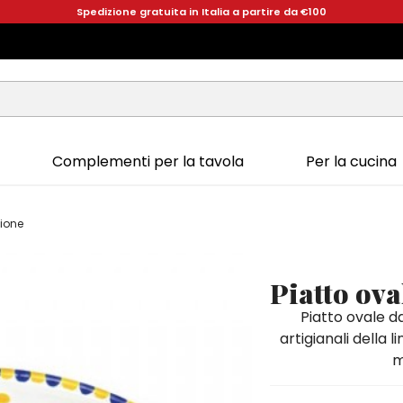
Spedizione gratuita in Italia a partire da €100
Complementi per la tavola
Per la cucina
pione
Piatto ov
Piatto ovale d
artigianali della 
m