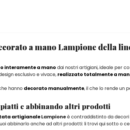
decorato a mano Lampione della lin
to interamente a mano
dai nostri artigiani, ideale per c
 design esclusivo e vivace,
realizzato totalmente a ma
ti che hanno
decorato manualmente
, il che lo rende un 
piatti e abbinando altri prodotti
tata artigianale
Lampione
è contraddistinto da decori 
oi abbinarlo anche ad altri prodotti: li trovi qui sotto o c