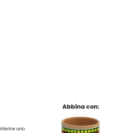
Abbina con:
onferire uno