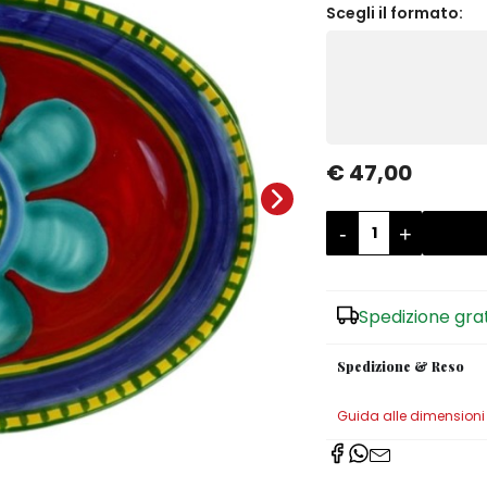
Scegli il formato:
€ 47,00
-
+
Spedizione gra
Spedizione & Reso
Guida alle dimensioni