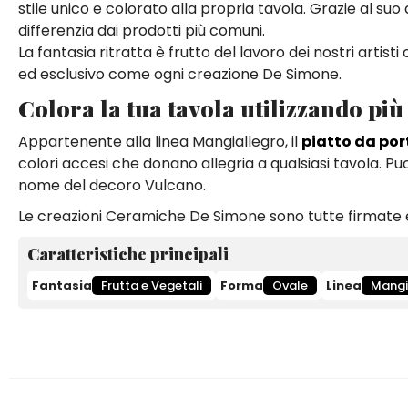
stile unico e colorato alla propria tavola. Grazie al suo
differenzia dai prodotti più comuni.
La fantasia ritratta è frutto del lavoro dei nostri artis
ed esclusivo come ogni creazione De Simone.
Colora la tua tavola utilizzando più 
Appartenente alla linea Mangiallegro, il
piatto da por
colori accesi che donano allegria a qualsiasi tavola. Puoi
nome del decoro Vulcano.
Le creazioni Ceramiche De Simone sono tutte firmate e
Caratteristiche principali
Fantasia
Frutta e Vegetali
Forma
Ovale
Linea
Mangi