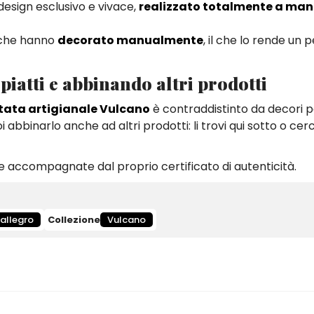
 design esclusivo e vivace,
realizzato totalmente a ma
ti che hanno
decorato manualmente
, il che lo rende un 
piatti e abbinando altri prodotti
tata artigianale Vulcano
è contraddistinto da decori pa
 abbinarlo anche ad altri prodotti: li trovi qui sotto o cer
 accompagnate dal proprio certificato di autenticità.
allegro
Collezione
Vulcano