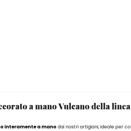
decorato a mano Vulcano della linea
to interamente a mano
dai nostri artigiani, ideale per c