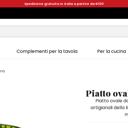
Spedizione gratuita in Italia a partire da €100
Complementi per la tavola
Per la cucina
ano
Piatto ova
Piatto ovale d
artigianali della
m